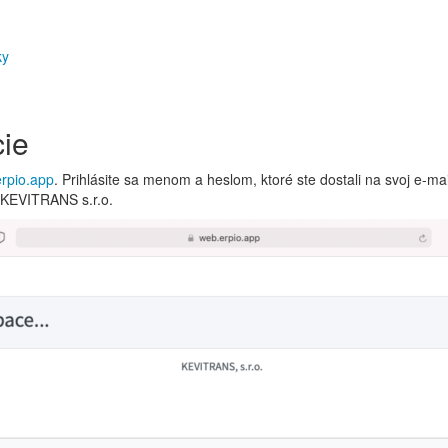
ky
cie
erpio.app
. Prihlásite sa menom a heslom, ktoré ste dostali na svoj e-mail
e KEVITRANS s.r.o.