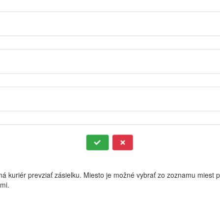
á kuriér prevziať zásielku. Miesto je možné vybrať zo zoznamu miest pr
ami.