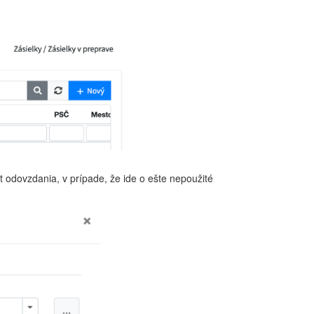
 odovzdania, v prípade, že ide o ešte nepoužité