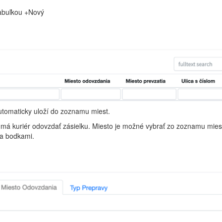
tabuľkou +Nový
automaticky uloží do zoznamu miest.
má kuriér odovzdať zásielku. Miesto je možné vybrať zo zoznamu miest
ma bodkami.