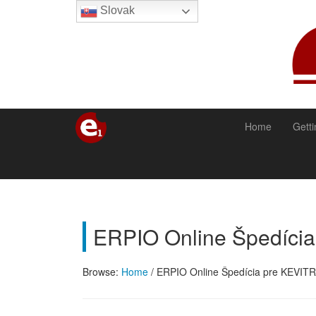
Slovak
Home
Getti
ERPIO Online Špedícia
Browse:
Home
/
ERPIO Online Špedícia pre KEVITRA