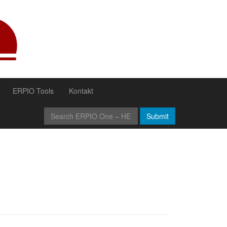
ERPIO Tools
Kontakt
Submit