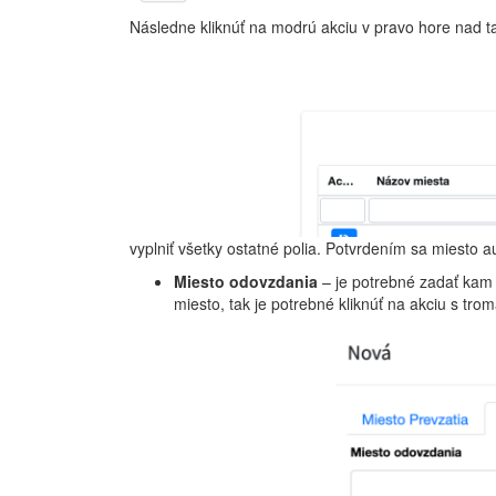
Následne kliknúť na modrú akciu v pravo hore nad 
vyplniť všetky ostatné polia. Potvrdením sa miesto 
Miesto odovzdania
– je potrebné zadať kam 
miesto, tak je potrebné kliknúť na akciu s tro