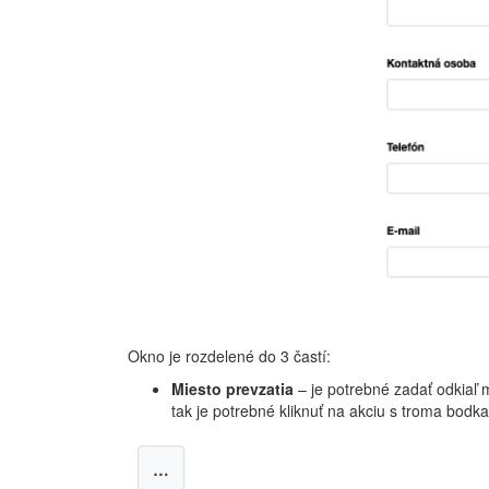
Okno je rozdelené do 3 častí:
Miesto prevzatia
– je potrebné zadať odkiaľ m
tak je potrebné kliknuť na akciu s troma bodk