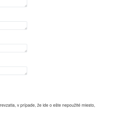
evzatia, v prípade, že ide o ešte nepoužité miesto,